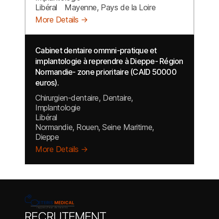
Libéral
Mayenne
Pays de la Loire
More Details
Cabinet dentaire ommni-pratique et
implantologie à reprendre à Dieppe- Région
Normandie- zone prioritaire (CAID 50000
euros).
Chirurgien-dentaire
Dentaire
Implantologie
Libéral
Normandie
Rouen
Seine Maritime
Dieppe
More Details
RECRUTEMENT