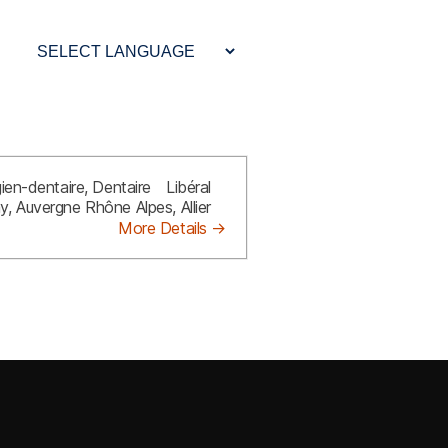
gien-dentaire
Dentaire
Libéral
hy
Auvergne Rhône Alpes
Allier
More Details