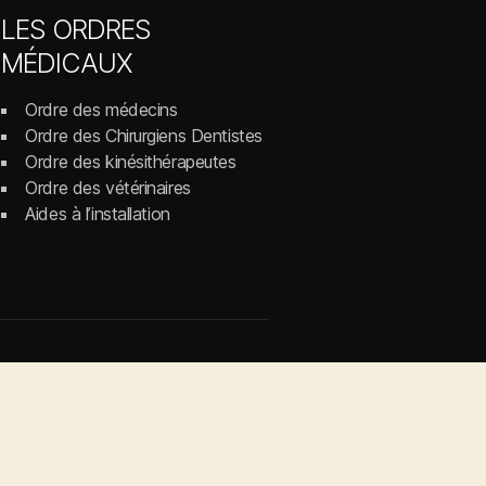
LES ORDRES
MÉDICAUX
Ordre des médecins
Ordre des Chirurgiens Dentistes
Ordre des kinésithérapeutes
Ordre des vétérinaires
Aides à l’installation