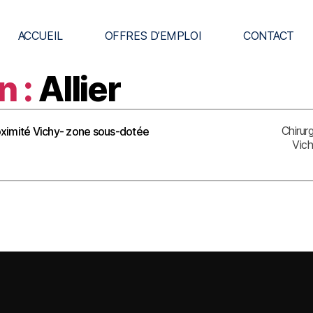
ACCUEIL
OFFRES D’EMPLOI
CONTACT
n :
Allier
Chirur
proximité Vichy- zone sous-dotée
Vic