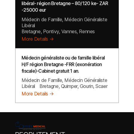
libéral- région Bretagne – 80/120 ke- ZAR
-25000 eur
Médecin de Famille
Médecin Généraliste
Libéral
Bretagne
Pontivy
Vannes
Rennes
More Details
Médecin généraliste ou de famille libéral
H/F région Bretagne -FRR (exonération
fiscale)-Cabinet gratuit 1 an.
Médecin de Famille
Médecin Généraliste
Libéral
Bretagne
Quimper
Gourin
Scaer
More Details