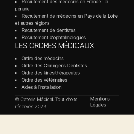
Recrutement des médecins en France : la
pénurie
Recrutement de médecins en Pays de la Loire
et autres régions
Recrutement de dentistes
Recrutement d’ophtalmologues
LES ORDRES MÉDICAUX
Ordre des médecins
Ordre des Chirurgiens Dentistes
Ordre des kinésithérapeutes
Ordre des vétérinaires
Aides à l’installation
Mentions
© Ceteris Médical. Tout droits
Légales
réservés 2023.