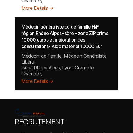
Chambéry
More Details
Médecin généraliste ou de famille H/F
région Rhône Alpes-Isère – zone ZIP prime
10000 euros et majoration des
consultations- Aide matériel 10000 Eur
Médecin de Famille
Médecin Généraliste
Libéral
Isère
Rhone Alpes
Lyon
Grenoble
Chambéry
More Details
RECRUTEMENT