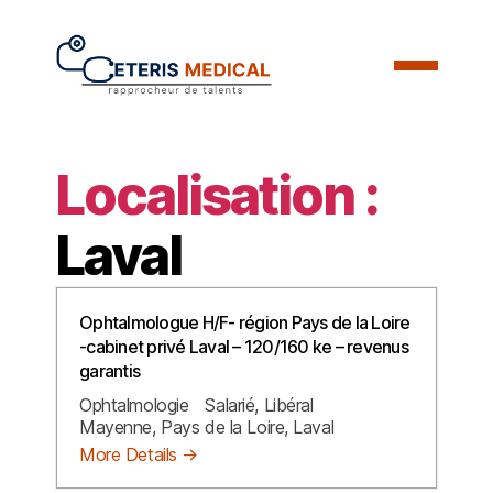
Localisation :
Laval
Ophtalmologue H/F- région Pays de la Loire
-cabinet privé Laval – 120/160 ke – revenus
garantis
Ophtalmologie
Salarié
Libéral
Mayenne
Pays de la Loire
Laval
More Details