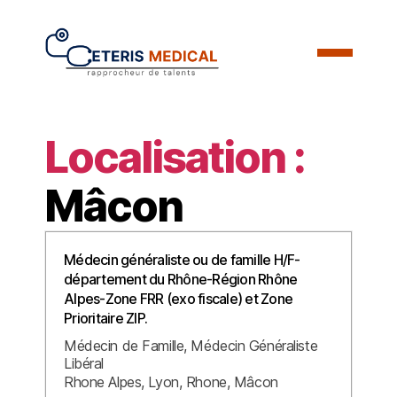
Localisation :
Mâcon
Médecin généraliste ou de famille H/F-
département du Rhône-Région Rhône
Alpes-Zone FRR (exo fiscale) et Zone
Prioritaire ZIP.
Médecin de Famille
Médecin Généraliste
Libéral
Rhone Alpes
Lyon
Rhone
Mâcon