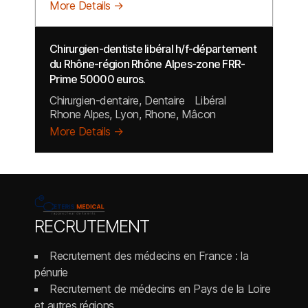
More Details
Chirurgien-dentiste libéral h/f-département
du Rhône-région Rhône Alpes-zone FRR-
Prime 50000 euros.
Chirurgien-dentaire
Dentaire
Libéral
Rhone Alpes
Lyon
Rhone
Mâcon
More Details
RECRUTEMENT
Recrutement des médecins en France : la
pénurie
Recrutement de médecins en Pays de la Loire
et autres régions