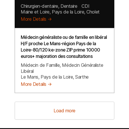
Chirurgien-dentaire
Dentaire
CDI
Maine et Loire
Pays de la Loire
Cholet
More Details
Médecin généraliste ou de famille en libéral
H/F proche Le Mans-région Pays de la
Loire-80/120 ke-zone ZIP prime 10000
euros+ majoration des consultations
Médecin de Famille
Médecin Généraliste
Libéral
Le Mans
Pays de la Loire
Sarthe
More Details
Load more