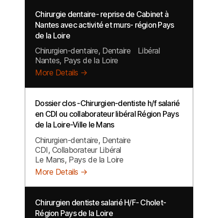
Chirurgie dentaire- reprise de Cabinet à
Nantes avec activité et murs- région Pays
de la Loire
Chirurgien-dentaire
Dentaire
Libéral
Nantes
Pays de la Loire
More Details
Dossier clos -Chirurgien-dentiste h/f salarié
en CDI ou collaborateur libéral Région Pays
de la Loire-Ville le Mans
Chirurgien-dentaire
Dentaire
CDI
Collaborateur Libéral
Le Mans
Pays de la Loire
More Details
Chirurgien dentiste salarié H/F- Cholet-
Région Pays de la Loire