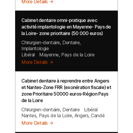
More Details
Cabinet dentaire omni-pratique avec
activité implantologie en Mayenne- Pays de
la Loire- zone prioritaire (50 000 euros)
Chirurgien-dentaire
Dentaire
Implantologie
Libéral
Mayenne
Pays de la Loire
More Details
Cabinet dentaire à reprendre entre Angers
et Nantes-Zone FRR (exonération fiscale) et
zone Prioritaire 50000 euros-Région Pays
de la Loire
Chirurgien-dentaire
Dentaire
Libéral
Nantes
Pays de la Loire
Angers
Candé
More Details