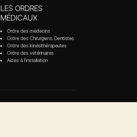
LES ORDRES
MÉDICAUX
Ordre des médecins
Ordre des Chirurgiens Dentistes
Ordre des kinésithérapeutes
Ordre des vétérinaires
Aides à l’installation