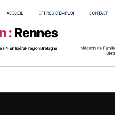
ACCUEIL
OFFRES D’EMPLOI
CONTACT
n :
Rennes
Médecin de Famill
e H/F en libéral- région Bretagne
Bret