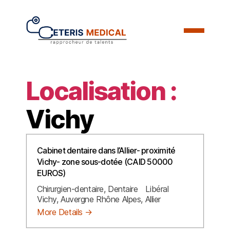
Localisation :
Vichy
Cabinet dentaire dans l’Allier- proximité
Vichy- zone sous-dotée (CAID 50000
EUROS)
Chirurgien-dentaire
Dentaire
Libéral
Vichy
Auvergne Rhône Alpes
Allier
More Details