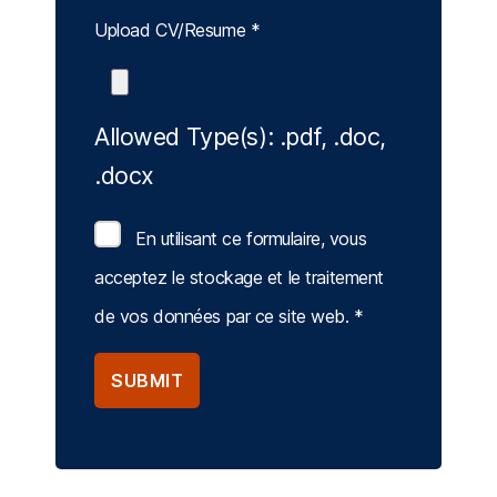
Upload CV/Resume
*
Allowed Type(s): .pdf, .doc,
.docx
En utilisant ce formulaire, vous
acceptez le stockage et le traitement
de vos données par ce site web.
*