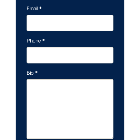
Email
*
Phone
*
Bio
*