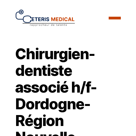
Chirurgien-
dentiste
associé h/f-
Dordogne-
Région