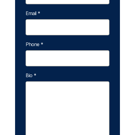
Email
*
Phone
*
Bio
*