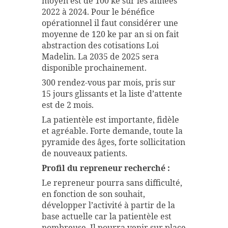
moyen est de 100 ke sur les années
2022 à 2024. Pour le bénéfice
opérationnel il faut considérer une
moyenne de 120 ke par an si on fait
abstraction des cotisations Loi
Madelin. La 2035 de 2025 sera
disponible prochainement.
300 rendez-vous par mois, pris sur
15 jours glissants et la liste d’attente
est de 2 mois.
La patientèle est importante, fidèle
et agréable. Forte demande, toute la
pyramide des âges, forte sollicitation
de nouveaux patients.
Profil du repreneur recherché :
Le repreneur pourra sans difficulté,
en fonction de son souhait,
développer l’activité à partir de la
base actuelle car la patientèle est
nombreuse. Il pourra venir sur place