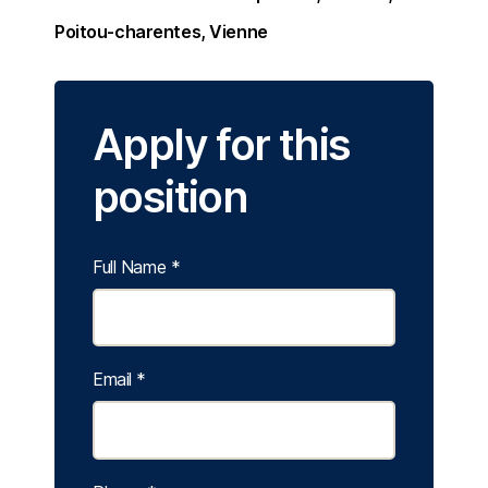
Poitou-charentes
Vienne
Apply for this
position
Full Name
*
Email
*