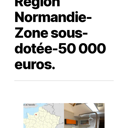
Région
Normandie-
Zone sous-
dotée-50 000
euros.