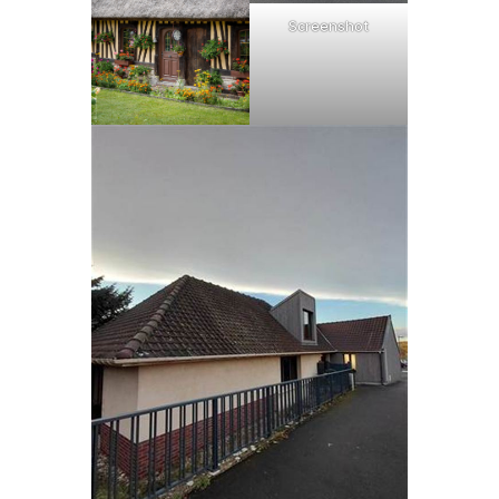
Screenshot