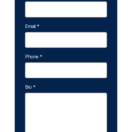
Email
*
Phone
*
Bio
*