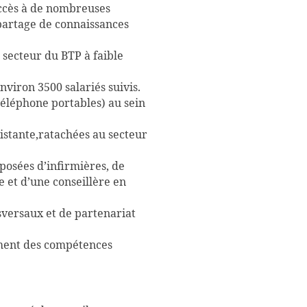
 accès à de nombreuses
partage de connaissances
 secteur du BTP à faible
viron 3500 salariés suivis.
téléphone portables) au sein
sistante,ratachées au secteur
mposées d’infirmières, de
 et d’une conseillère en
nsversaux et de partenariat
ement des compétences