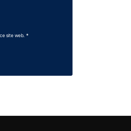
 ce site web.
*