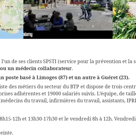
’un de ses clients SPSTI (service pour la prévention et la s
e ou un médecin collaborateur
.
n poste basé à Limoges (87) et un autre à Guéret (23).
liste des métiers du secteur du BTP et dispose de trois cen
ises adhérentes et 19000 salariés suivis. L’équipe, de tail
(médecins du travail, infirmières du travail, assistants, I
i 8h15-12h et 13h30-17h30 et le vendredi 8h à 12h. Vendred
einte.