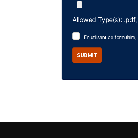
Allowed Type(s): .pdf,
En utilisant ce formulair