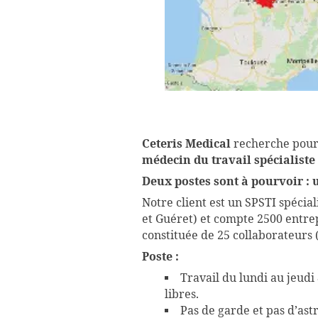
Ceteris Medical
recherche pour l
médecin du travail spécialist
Deux postes sont à pourvoir : u
Notre client est un SPSTI spécia
et Guéret) et compte 2500 entrepr
constituée de 25 collaborateurs 
Poste :
Travail du lundi au jeud
libres.
Pas de garde et pas d’astr