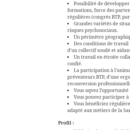
Possibilité de développer
formations, force des parte
régulières (congrès BTP, par
Grandes variétés de situa
risques psychosociaux.
Un périmètre géographique
Des conditions de travail
d’un collectif soudé et aidan
Un travail en étroite col
confié.
La participation à l’anim
préventeurs BTP, d’une ergoo
reconversion professionnell
Vous aqvez l’opportunité 
Vous pouvez participer à
Vous bénéficiez régulièr
adapté aux métiers de la San
Profil :