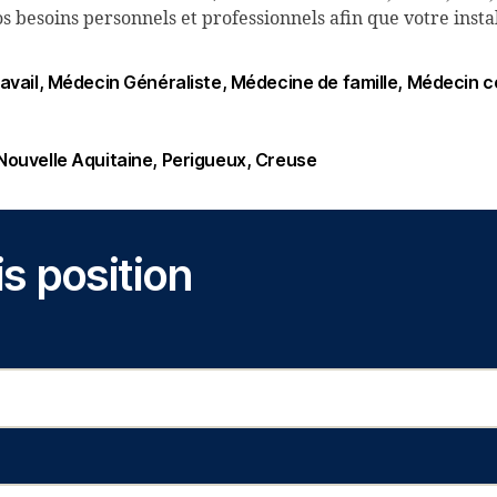
besoins personnels et professionnels afin que votre install
avail
Médecin Généraliste
Médecine de famille
Médecin c
Nouvelle Aquitaine
Perigueux
Creuse
is position