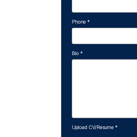
Phone
*
Bio
*
Upload CV/Resume
*