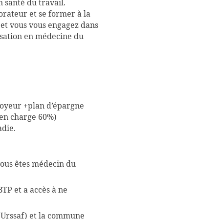
 santé du travail.
rateur et se former à la
, et vous vous engagez dans
lisation en médecine du
loyeur +plan d’épargne
e en charge 60%)
adie.
vous êtes médecin du
TP et a accès à ne
 Urssaf) et la commune