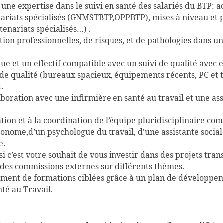
 une expertise dans le suivi en santé des salariés du BTP:
nariats spécialisés (GNMSTBTP,OPPBTP), mises à niveau et 
tenariats spécialisés…) .
tion professionnelles, de risques, et de pathologies dans un
 et un effectif compatible avec un suivi de qualité avec en
 de qualité (bureaux spacieux, équipements récents, PC et 
t.
laboration avec une infirmière en santé au travail et une as
ation et à la coordination de l’équipe pluridisciplinaire co
nome,d’un psychologue du travail, d’une assistante sociale
e.
si c’est votre souhait de vous investir dans des projets tra
 des commissions externes sur différents thèmes.
ement de formations ciblées grâce à un plan de développ
té au Travail.