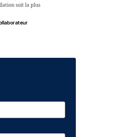
ation soit la plus
ollaborateur