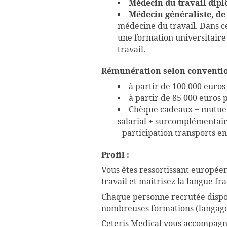
Médecin du travail dip
Médecin généraliste, de 
médecine du travail. Dans c
une formation universitair
travail.
Rémunération selon convention
à partir de 100 000 euro
à partir de 85 000 euros
Chèque cadeaux + mutuell
salarial + surcomplémentaire
+participation transports e
Profil :
Vous êtes ressortissant europée
travail et maitrisez la langue fra
Chaque personne recrutée dispos
nombreuses formations (langage 
Ceteris Medical vous accompagn