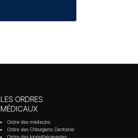
LES ORDRES
MÉDICAUX
Ordre des médecins
Ordre des Chirurgiens Dentistes
Ordre des kinésithérapeutes