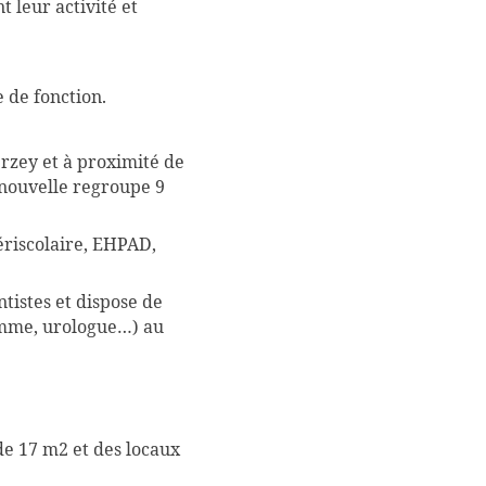
leur activité et
 de fonction.
erzey et à proximité de
 nouvelle regroupe 9
périscolaire, EHPAD,
istes et dispose de
femme, urologue…) au
de 17 m2 et des locaux