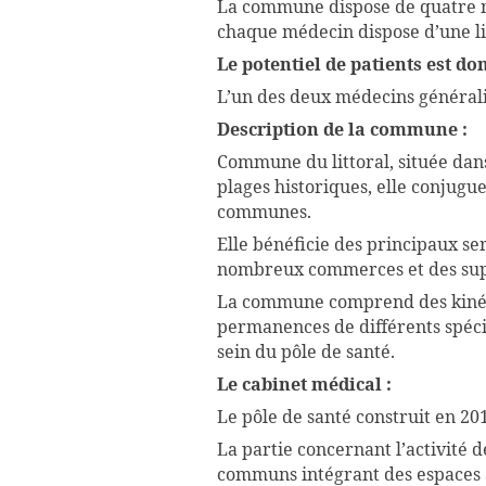
La commune dispose de quatre mé
chaque médecin dispose d’une li
Le potentiel de patients est do
L’un des deux médecins général
Description de la commune :
Commune du littoral, située dans 
plages historiques, elle conjugu
communes.
Elle bénéficie des principaux ser
nombreux commerces et des supe
La commune comprend des kinésit
permanences de différents spéci
sein du pôle de santé.
Le cabinet médical :
Le pôle de santé construit en 201
La partie concernant l’activité 
communs intégrant des espaces ar