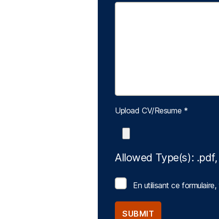
Upload CV/Resume
*
Allowed Type(s): .pdf,
En utilisant ce formulair