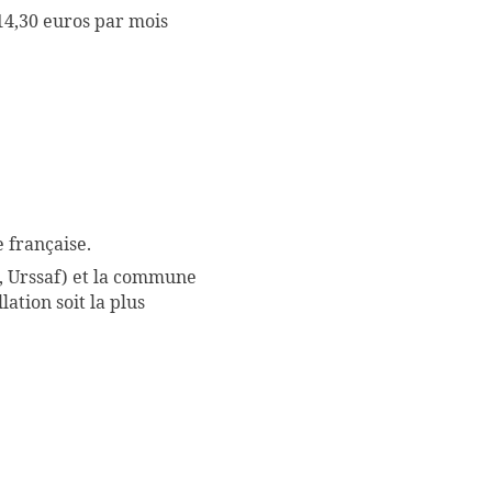
414,30 euros par mois
 française.
 Urssaf) et la commune
ation soit la plus