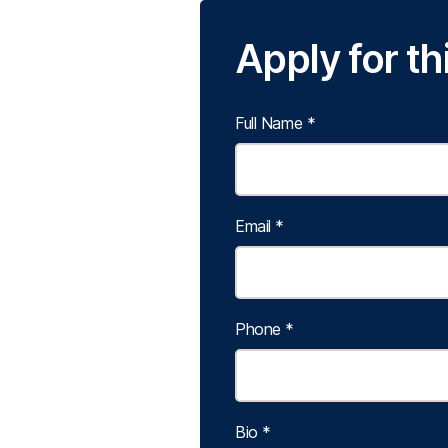
Apply for th
Full Name
*
Email
*
Phone
*
Bio
*