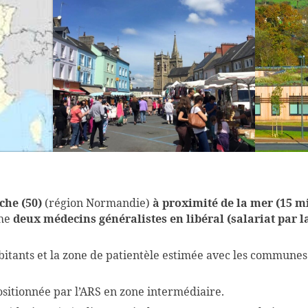
che (50)
(région Normandie)
à proximité de la mer (15 mi
che
deux médecins généralistes en libéral (salariat par
ants et la zone de patientèle estimée avec les communes 
positionnée par l’ARS en zone intermédiaire.