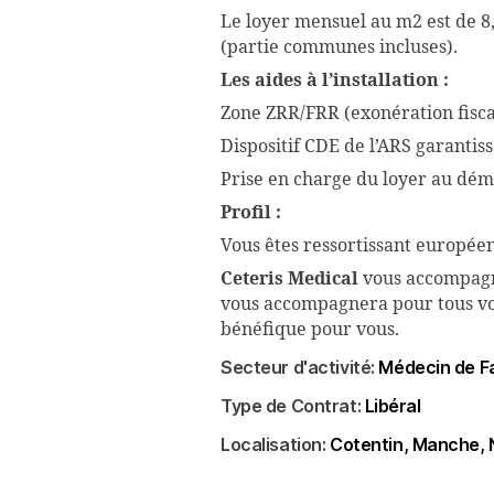
Le loyer mensuel au m2 est de 8,
(partie communes incluses).
Les aides à l’installation :
Zone ZRR/FRR (exonération fiscal
Dispositif CDE de l’ARS garanti
Prise en charge du loyer au déma
Profil :
Vous êtes ressortissant européen
Ceteris Medical
vous accompagn
vous accompagnera pour tous vos 
bénéfique pour vous.
Secteur d'activité:
Médecin de Fa
Type de Contrat:
Libéral
Localisation:
Cotentin
Manche