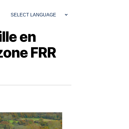
lle en
 zone FRR