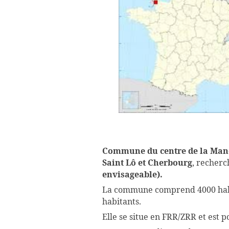
Commune du centre de la Man
Saint Lô et Cherbourg
, recher
envisageable).
La commune comprend 4000 habit
habitants.
Elle se situe en FRR/ZRR et est 