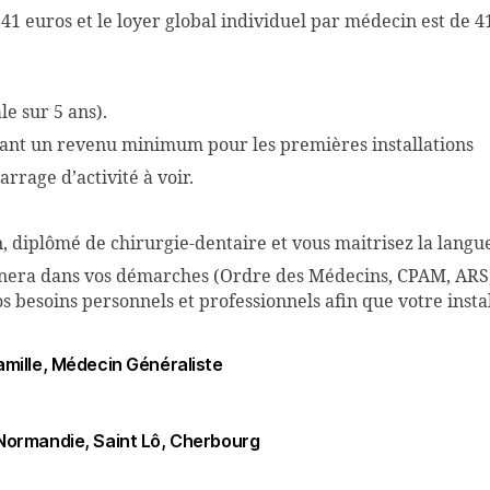
41 euros et le loyer global individuel par médecin est de 
e sur 5 ans).
ssant un revenu minimum pour les premières installations
rrage d’activité à voir.
, diplômé de chirurgie-dentaire et vous maitrisez la langue
era dans vos démarches (Ordre des Médecins, CPAM, ARS,
besoins personnels et professionnels afin que votre install
mille
Médecin Généraliste
Normandie
Saint Lô
Cherbourg