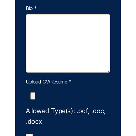
Bio
*
Upload CV/Resume
*
Allowed Type(s): .pdf, .doc,
.docx