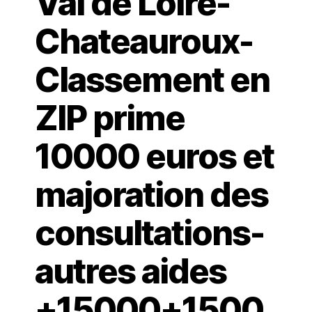
Val de Loire-
Chateauroux-
Classement en
ZIP prime
10000 euros et
majoration des
consultations-
autres aides
+15000+1500