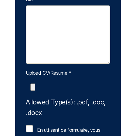
Upload CV/Resume
*
Allowed Type(s): .pdf, .doc,
.docx
En utilisant ce formulaire, vous