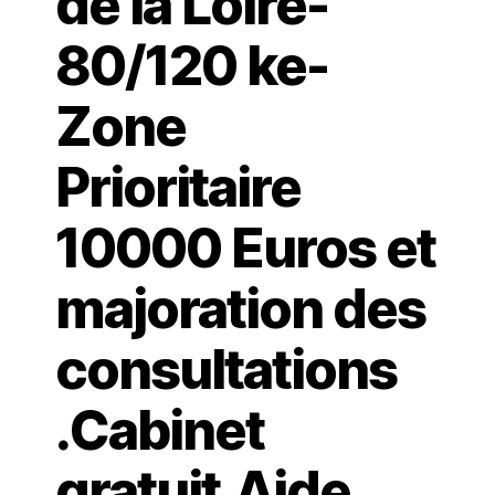
de la Loire-
80/120 ke-
Zone
Prioritaire
10000 Euros et
majoration des
consultations
.Cabinet
gratuit.Aide