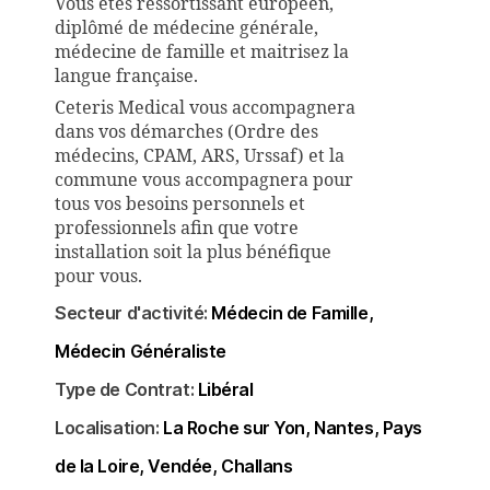
Vous êtes ressortissant européen,
diplômé de médecine générale,
médecine de famille et maitrisez la
langue française.
Ceteris Medical vous accompagnera
dans vos démarches (Ordre des
médecins, CPAM, ARS, Urssaf) et la
commune vous accompagnera pour
tous vos besoins personnels et
professionnels afin que votre
installation soit la plus bénéfique
pour vous.
Secteur d'activité:
Médecin de Famille
Médecin Généraliste
Type de Contrat:
Libéral
Localisation:
La Roche sur Yon
Nantes
Pays
de la Loire
Vendée
Challans