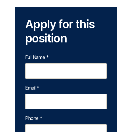
Apply for this
position
Full Name
*
Email
*
Phone
*