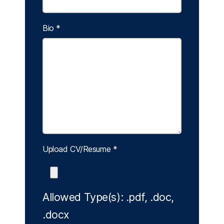
Bio
*
Upload CV/Resume
*
Allowed Type(s): .pdf, .doc,
.docx