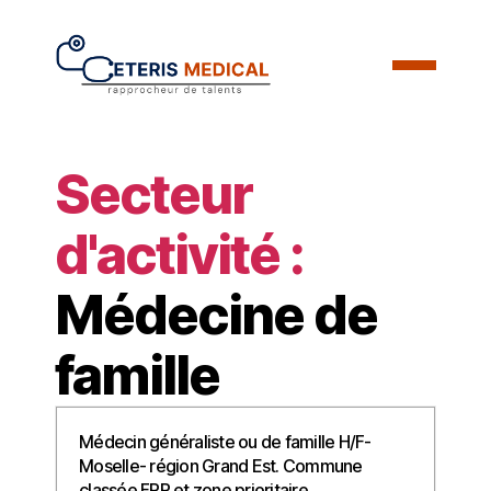
Secteur
d'activité :
Médecine de
famille
Médecin généraliste ou de famille H/F-
Moselle- région Grand Est. Commune
classée FRR et zone prioritaire.