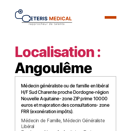
Localisation :
Angoulême
Médecin généraliste ou de famille en libéral
H/F Sud Charente proche Dordogne-région
Nouvelle Aquitaine- zone ZIP prime 10000
euros et majoration des consultations- zone
FRR (exonération impôts).
Médecin de Famille
Médecin Généraliste
Libéral