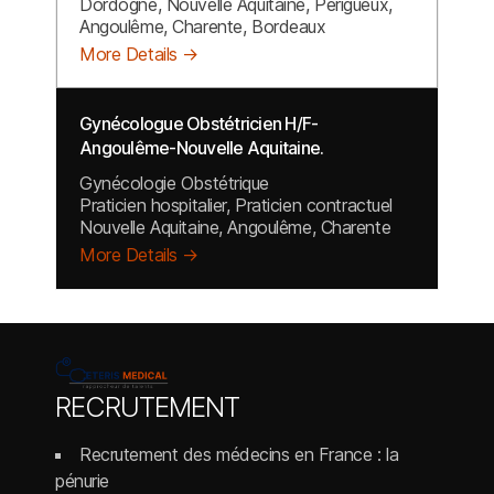
Dordogne
Nouvelle Aquitaine
Perigueux
Angoulême
Charente
Bordeaux
More Details
Gynécologue Obstétricien H/F-
Angoulême-Nouvelle Aquitaine.
Gynécologie Obstétrique
Praticien hospitalier
Praticien contractuel
Nouvelle Aquitaine
Angoulême
Charente
More Details
RECRUTEMENT
Recrutement des médecins en France : la
pénurie