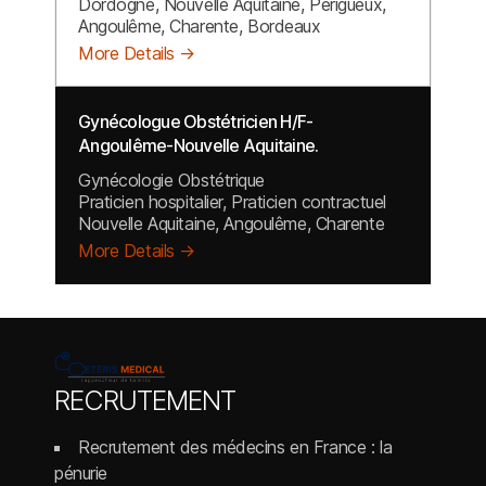
Dordogne
Nouvelle Aquitaine
Perigueux
Angoulême
Charente
Bordeaux
More Details
Gynécologue Obstétricien H/F-
Angoulême-Nouvelle Aquitaine.
Gynécologie Obstétrique
Praticien hospitalier
Praticien contractuel
Nouvelle Aquitaine
Angoulême
Charente
More Details
RECRUTEMENT
Recrutement des médecins en France : la
pénurie