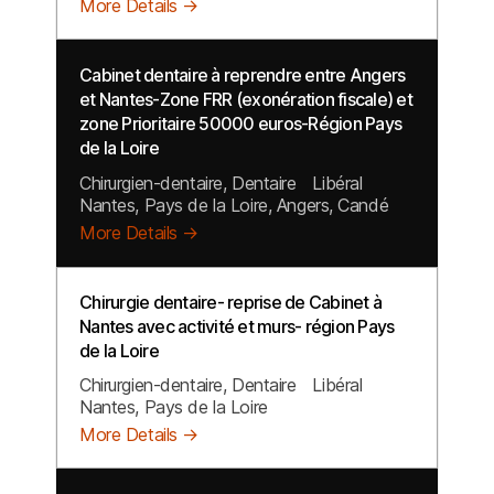
More Details
Cabinet dentaire à reprendre entre Angers
et Nantes-Zone FRR (exonération fiscale) et
zone Prioritaire 50000 euros-Région Pays
de la Loire
Chirurgien-dentaire
Dentaire
Libéral
Nantes
Pays de la Loire
Angers
Candé
More Details
Chirurgie dentaire- reprise de Cabinet à
Nantes avec activité et murs- région Pays
de la Loire
Chirurgien-dentaire
Dentaire
Libéral
Nantes
Pays de la Loire
More Details