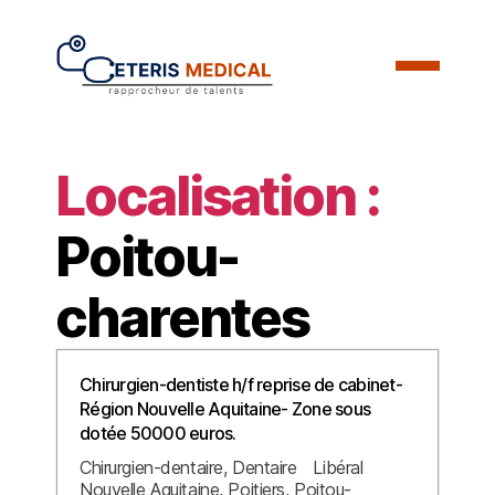
Localisation :
Poitou-
charentes
Chirurgien-dentiste h/f reprise de cabinet-
Région Nouvelle Aquitaine- Zone sous
dotée 50000 euros.
Chirurgien-dentaire
Dentaire
Libéral
Nouvelle Aquitaine
Poitiers
Poitou-