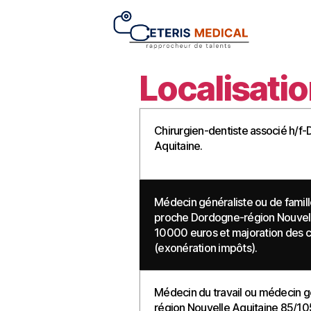
Localisatio
Chirurgien-dentiste associé h/f
Aquitaine.
Médecin généraliste ou de famill
proche Dordogne-région Nouvell
10000 euros et majoration des c
(exonération impôts).
Médecin du travail ou médecin gén
région Nouvelle Aquitaine 85/10